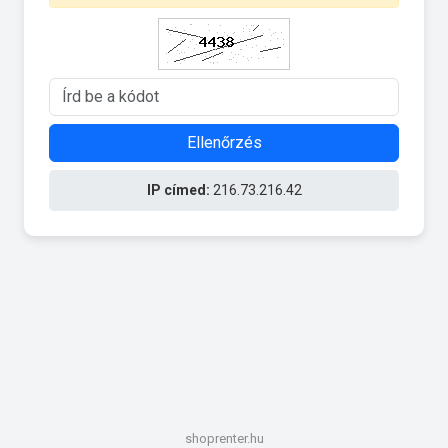
Ellenőrzés
IP címed:
216.73.216.42
shoprenter.hu