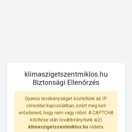
klimaszigetszentmiklos.hu
Biztonsági Ellenőrzés
Gyanús tevékénységet észleltünk az IP
címeddel kapcsolatban, ezért meg kell
erősítened, hogy nem vagy robot. A CAPTCHA
kitöltése után továbbirányítunk a(z)
klimaszigetszentmiklos.hu
oldalra.