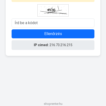
Ellenőrzés
IP címed:
216.73.216.215
shoprenter.hu