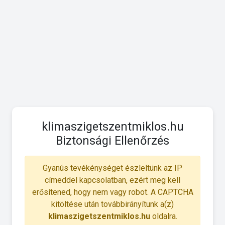
klimaszigetszentmiklos.hu
Biztonsági Ellenőrzés
Gyanús tevékénységet észleltünk az IP
címeddel kapcsolatban, ezért meg kell
erősítened, hogy nem vagy robot. A CAPTCHA
kitöltése után továbbirányítunk a(z)
klimaszigetszentmiklos.hu
oldalra.