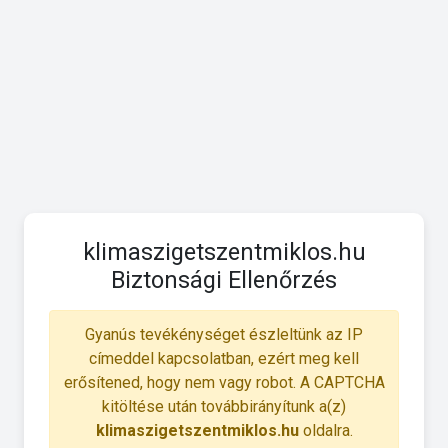
klimaszigetszentmiklos.hu
Biztonsági Ellenőrzés
Gyanús tevékénységet észleltünk az IP
címeddel kapcsolatban, ezért meg kell
erősítened, hogy nem vagy robot. A CAPTCHA
kitöltése után továbbirányítunk a(z)
klimaszigetszentmiklos.hu
oldalra.