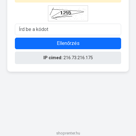
Ellenőrzés
IP címed:
216.73.216.175
shoprenter.hu