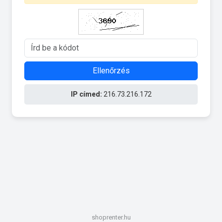
Ellenőrzés
IP címed:
216.73.216.172
shoprenter.hu