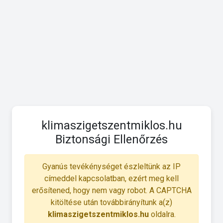
klimaszigetszentmiklos.hu
Biztonsági Ellenőrzés
Gyanús tevékénységet észleltünk az IP
címeddel kapcsolatban, ezért meg kell
erősítened, hogy nem vagy robot. A CAPTCHA
kitöltése után továbbirányítunk a(z)
klimaszigetszentmiklos.hu
oldalra.