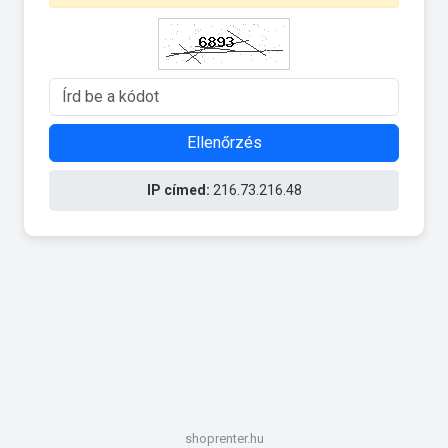
Ellenőrzés
IP címed:
216.73.216.48
shoprenter.hu