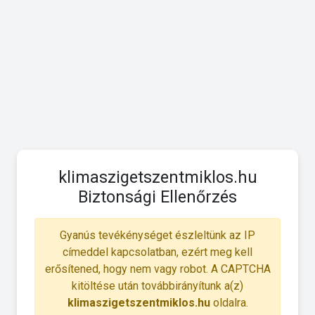
klimaszigetszentmiklos.hu
Biztonsági Ellenőrzés
Gyanús tevékénységet észleltünk az IP
címeddel kapcsolatban, ezért meg kell
erősítened, hogy nem vagy robot. A CAPTCHA
kitöltése után továbbirányítunk a(z)
klimaszigetszentmiklos.hu
oldalra.