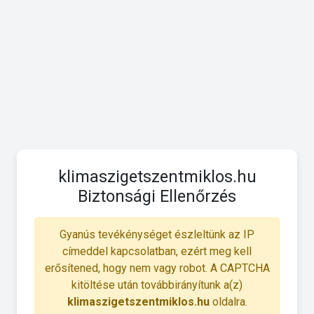
klimaszigetszentmiklos.hu
Biztonsági Ellenőrzés
Gyanús tevékénységet észleltünk az IP
címeddel kapcsolatban, ezért meg kell
erősítened, hogy nem vagy robot. A CAPTCHA
kitöltése után továbbirányítunk a(z)
klimaszigetszentmiklos.hu
oldalra.