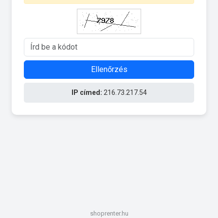
Ellenőrzés
IP címed:
216.73.217.54
shoprenter.hu